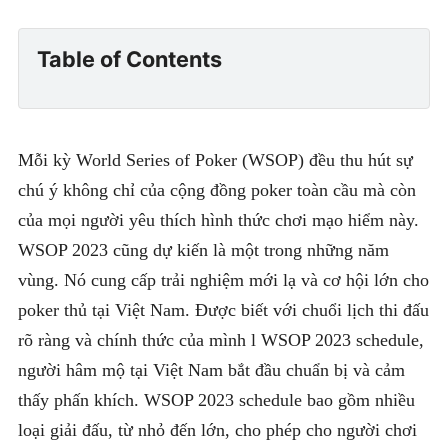
Table of Contents
Mỗi kỳ World Series of Poker (WSOP) đều thu hút sự
chú ý không chỉ của cộng đồng poker toàn cầu mà còn
của mọi người yêu thích hình thức chơi mạo hiểm này.
WSOP 2023 cũng dự kiến là một trong những năm
vùng. Nó cung cấp trải nghiệm mới lạ và cơ hội lớn cho
poker thủ tại Việt Nam. Được biết với chuổi lịch thi đấu
rõ ràng và chính thức của mình l WSOP 2023 schedule,
người hâm mộ tại Việt Nam bắt đầu chuẩn bị và cảm
thấy phấn khích. WSOP 2023 schedule bao gồm nhiều
loại giải đấu, từ nhỏ đến lớn, cho phép cho người chơi