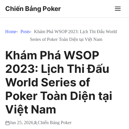
Chiến Bảng Poker
Home
Posts
Khám Phá WSOP 2023: Lịch Thi Đấu World
Series of Poker Toàn Diện tại Việt Nam
Khám Phá WSOP
2023: Lịch Thi Đấu
World Series of
Poker Toàn Diện tại
Việt Nam
Jan 25, 2026
Chiến Bảng Poker