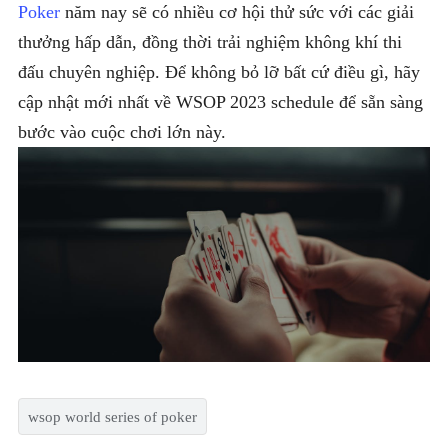
Poker
năm nay sẽ có nhiều cơ hội thử sức với các giải
thưởng hấp dẫn, đồng thời trải nghiệm không khí thi
đấu chuyên nghiệp. Để không bỏ lỡ bất cứ điều gì, hãy
cập nhật mới nhất về WSOP 2023 schedule để sẵn sàng
bước vào cuộc chơi lớn này.
wsop world series of poker