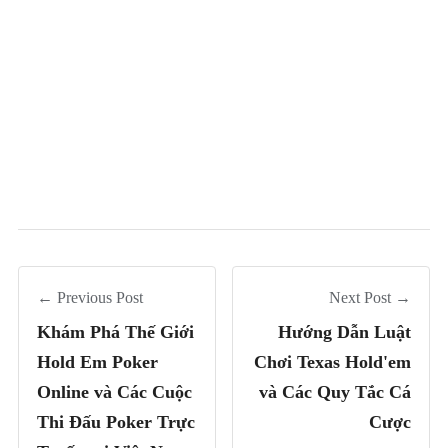
← Previous Post
Next Post →
Khám Phá Thế Giới
Hướng Dẫn Luật
Hold Em Poker
Chơi Texas Hold'em
Online và Các Cuộc
và Các Quy Tắc Cá
Thi Đấu Poker Trực
Cược