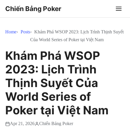
Chiến Bảng Poker
Home
Posts
Khám Phá WSOP 2023: Lịch Trình Thịnh Suyết
Của World Series of Poker tại Việt Nam
Khám Phá WSOP
2023: Lịch Trình
Thịnh Suyết Của
World Series of
Poker tại Việt Nam
Apr 21, 2026
Chiến Bảng Poker