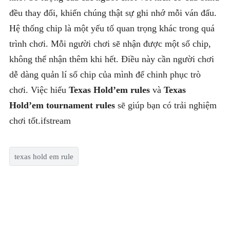
đều thay đổi, khiến chúng thật sự ghi nhớ mỗi ván đấu.
Hệ thống chip là một yếu tố quan trọng khác trong quá
trình chơi. Mỗi người chơi sẽ nhận được một số chip,
không thể nhận thêm khi hết. Điều này cần người chơi
dễ dàng quản lí số chip của mình để chinh phục trò
chơi. Việc hiểu
Texas Hold’em rules
và
Texas
Hold’em tournament rules
sẽ giúp bạn có trải nghiệm
chơi tốt.ifstream
texas hold em rule