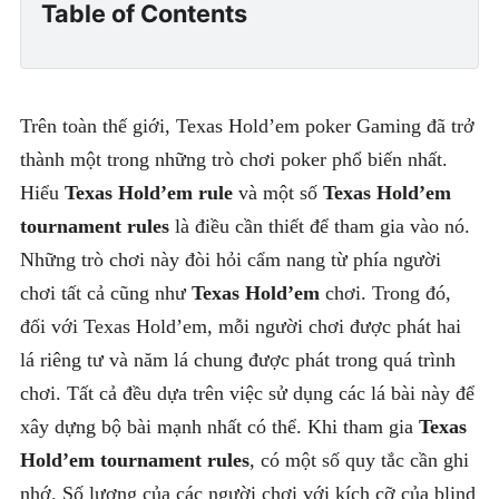
Table of Contents
Trên toàn thế giới, Texas Hold’em poker Gaming đã trở
thành một trong những trò chơi poker phổ biến nhất.
Hiểu
Texas Hold’em rule
và một số
Texas Hold’em
tournament rules
là điều cần thiết để tham gia vào nó.
Những trò chơi này đòi hỏi cẩm nang từ phía người
chơi tất cả cũng như
Texas Hold’em
chơi. Trong đó,
đối với Texas Hold’em, mỗi người chơi được phát hai
lá riêng tư và năm lá chung được phát trong quá trình
chơi. Tất cả đều dựa trên việc sử dụng các lá bài này để
xây dựng bộ bài mạnh nhất có thể. Khi tham gia
Texas
Hold’em tournament rules
, có một số quy tắc cần ghi
nhớ. Số lượng của các người chơi với kích cỡ của blind