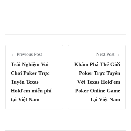
← Previous Post
Next Post →
Trải Nghiệm Vui
Khám Phá Thế Giới
Chơi Poker Trực
Poker Trực Tuyến
Tuyến Texas
Với Texas Hold'em
Hold'em miễn phí
Poker Online Game
tại Việt Nam
Tại Việt Nam