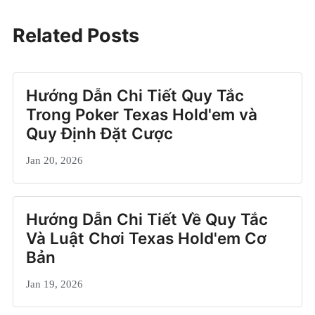
Related Posts
Hướng Dẫn Chi Tiết Quy Tắc
Trong Poker Texas Hold'em và
Quy Định Đặt Cược
Jan 20, 2026
Hướng Dẫn Chi Tiết Về Quy Tắc
Và Luật Chơi Texas Hold'em Cơ
Bản
Jan 19, 2026