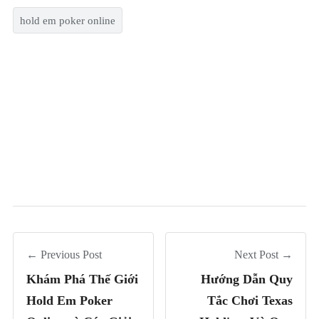
hold em poker online
← Previous Post
Next Post →
Khám Phá Thế Giới
Hướng Dẫn Quy
Hold Em Poker
Tắc Chơi Texas