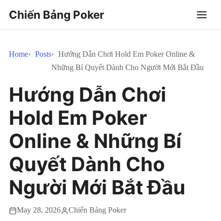
Chiến Bảng Poker
Home
Posts
Hướng Dẫn Chơi Hold Em Poker Online &
Những Bí Quyết Dành Cho Người Mới Bắt Đầu
Hướng Dẫn Chơi
Hold Em Poker
Online & Những Bí
Quyết Dành Cho
Người Mới Bắt Đầu
May 28, 2026
Chiến Bảng Poker