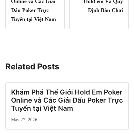
Online và Các Giải
Hold'em Và Quy
Đấu Poker Trực
Định Bàn Chơi
Tuyến tại Việt Nam
Related Posts
Khám Phá Thế Giới Hold Em Poker
Online và Các Giải Đấu Poker Trực
Tuyến tại Việt Nam
May 27, 2026