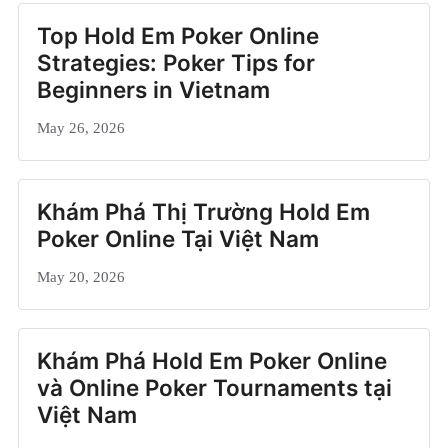
Top Hold Em Poker Online
Strategies: Poker Tips for
Beginners in Vietnam
May 26, 2026
Khám Phá Thị Trường Hold Em
Poker Online Tại Việt Nam
May 20, 2026
Khám Phá Hold Em Poker Online
và Online Poker Tournaments tại
Việt Nam