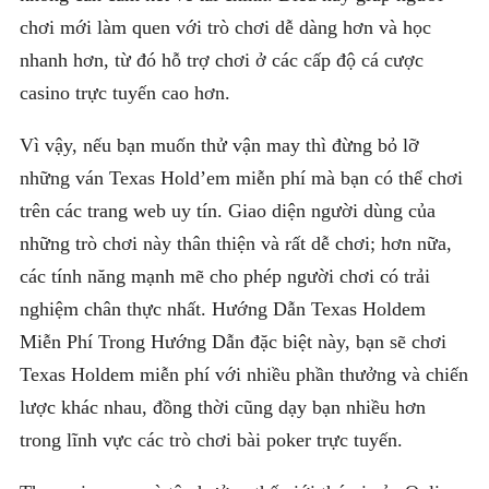
chơi mới làm quen với trò chơi dễ dàng hơn và học
nhanh hơn, từ đó hỗ trợ chơi ở các cấp độ cá cược
casino trực tuyến cao hơn.
Vì vậy, nếu bạn muốn thử vận may thì đừng bỏ lỡ
những ván Texas Hold’em miễn phí mà bạn có thể chơi
trên các trang web uy tín. Giao diện người dùng của
những trò chơi này thân thiện và rất dễ chơi; hơn nữa,
các tính năng mạnh mẽ cho phép người chơi có trải
nghiệm chân thực nhất. Hướng Dẫn Texas Holdem
Miễn Phí Trong Hướng Dẫn đặc biệt này, bạn sẽ chơi
Texas Holdem miễn phí với nhiều phần thưởng và chiến
lược khác nhau, đồng thời cũng dạy bạn nhiều hơn
trong lĩnh vực các trò chơi bài poker trực tuyến.