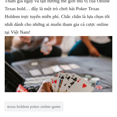
Tham gia ngay và tận hưởng thế giới thú vị của Online
Texas hold… đây là một trò chơi bài Poker Texas
Holdem trực tuyến miễn phí. Chắc chắn là lựa chọn tốt
nhất dành cho những ai muốn tham gia cá cược online
tại Việt Nam!
texas holdem poker online game