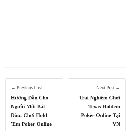
← Previous Post
Next Post →
Hướng Dẫn Cho
Trải Nghiệm Chơi
Người Mới Bắt
Texas Holdem
Đầu: Chơi Hold
Poker Online Tại
'Em Poker Online
VN