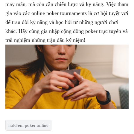
may mắn, mà còn cần chiến lược và kỹ năng. Việc tham
gia vào các online poker tournaments là cơ hội tuyệt vời
để trau dồi kỹ năng và học hỏi từ những người chơi
khác. Hãy cùng gia nhập cộng đồng poker trực tuyến và
trải nghiệm những trận đấu kỷ niệm!
hold em poker online