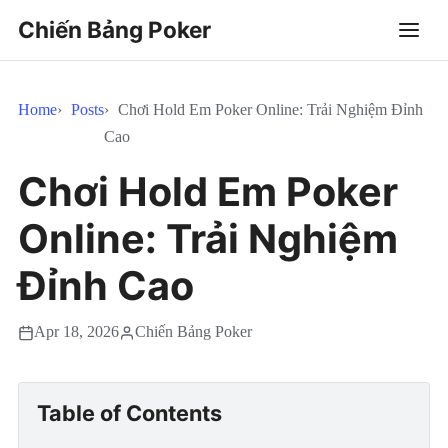
Chiến Bảng Poker
Home
Posts
Chơi Hold Em Poker Online: Trải Nghiệm Đỉnh
Cao
Chơi Hold Em Poker
Online: Trải Nghiệm
Đỉnh Cao
Apr 18, 2026
Chiến Bảng Poker
Table of Contents