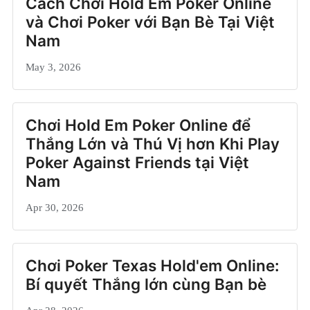
Cách Chơi Hold Em Poker Online
và Chơi Poker với Bạn Bè Tại Việt
Nam
May 3, 2026
Chơi Hold Em Poker Online để
Thắng Lớn và Thú Vị hơn Khi Play
Poker Against Friends tại Việt
Nam
Apr 30, 2026
Chơi Poker Texas Hold'em Online:
Bí quyết Thắng lớn cùng Bạn bè