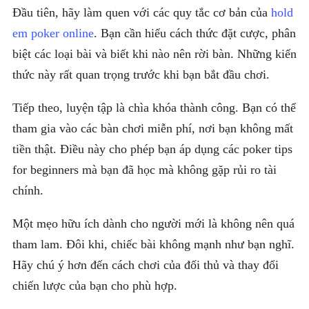
Đầu tiên, hãy làm quen với các quy tắc cơ bản của
hold
em poker online
. Bạn cần hiểu cách thức đặt cược, phân
biệt các loại bài và biết khi nào nên rời bàn. Những kiến
thức này rất quan trọng trước khi bạn bắt đầu chơi.
Tiếp theo, luyện tập là chìa khóa thành công. Bạn có thể
tham gia vào các bàn chơi miễn phí, nơi bạn không mất
tiền thật. Điều này cho phép bạn áp dụng các poker tips
for beginners mà bạn đã học mà không gặp rủi ro tài
chính.
Một mẹo hữu ích dành cho người mới là không nên quá
tham lam. Đôi khi, chiếc bài không mạnh như bạn nghĩ.
Hãy chú ý hơn đến cách chơi của đối thủ và thay đổi
chiến lược của bạn cho phù hợp.