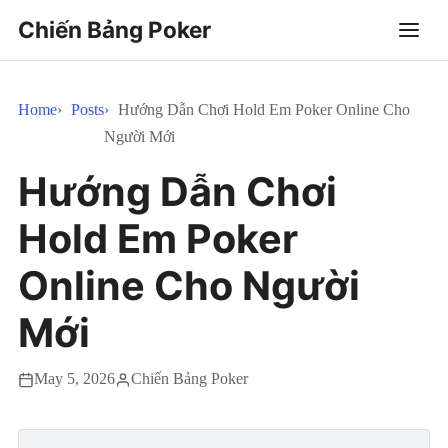
Chiến Bảng Poker
Home
Posts
Hướng Dẫn Chơi Hold Em Poker Online Cho
Người Mới
Hướng Dẫn Chơi
Hold Em Poker
Online Cho Người
Mới
May 5, 2026
Chiến Bảng Poker