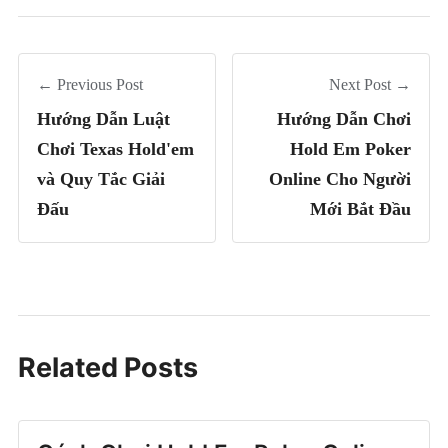
← Previous Post
Next Post →
Hướng Dẫn Luật
Hướng Dẫn Chơi
Chơi Texas Hold'em
Hold Em Poker
và Quy Tắc Giải
Online Cho Người
Đấu
Mới Bắt Đầu
Related Posts