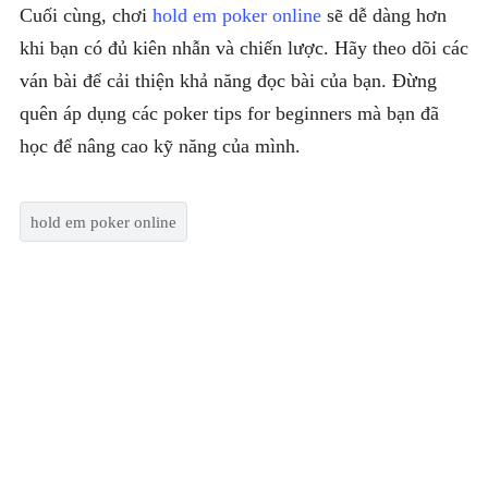
Cuối cùng, chơi
hold em poker online
sẽ dễ dàng hơn
khi bạn có đủ kiên nhẫn và chiến lược. Hãy theo dõi các
ván bài để cải thiện khả năng đọc bài của bạn. Đừng
quên áp dụng các poker tips for beginners mà bạn đã
học để nâng cao kỹ năng của mình.
hold em poker online