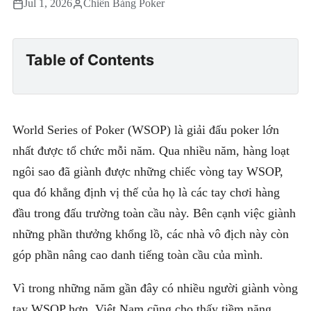
Jul 1, 2026
Chiến Bảng Poker
Table of Contents
World Series of Poker (WSOP) là giải đấu poker lớn
nhất được tổ chức mỗi năm. Qua nhiều năm, hàng loạt
ngôi sao đã giành được những chiếc vòng tay WSOP,
qua đó khẳng định vị thế của họ là các tay chơi hàng
đầu trong đấu trường toàn cầu này. Bên cạnh việc giành
những phần thưởng khổng lồ, các nhà vô địch này còn
góp phần nâng cao danh tiếng toàn cầu của mình.
Vì trong những năm gần đây có nhiều người giành vòng
tay WSOP hơn, Việt Nam cũng cho thấy tiềm năng