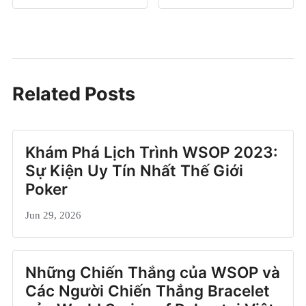
Related Posts
Khám Phá Lịch Trình WSOP 2023:
Sự Kiện Uy Tín Nhất Thế Giới
Poker
Jun 29, 2026
Những Chiến Thắng của WSOP và
Các Người Chiến Thắng Bracelet