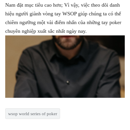
Nam đặt mục tiêu cao hơn; Vì vậy, việc theo dõi danh
hiệu người giành vòng tay WSOP giúp chúng ta có thể
chiêm ngưỡng một vài điểm nhấn của những tay poker
chuyên nghiệp xuất sắc nhất ngày nay.
wsop world series of poker