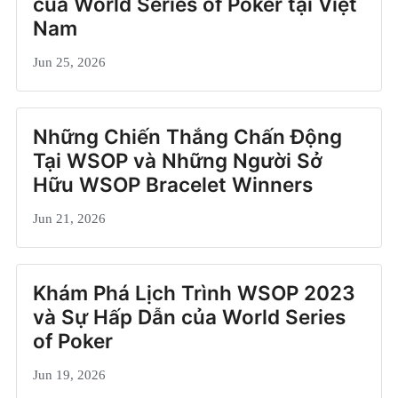
của World Series of Poker tại Việt
Nam
Jun 25, 2026
Những Chiến Thắng Chấn Động
Tại WSOP và Những Người Sở
Hữu WSOP Bracelet Winners
Jun 21, 2026
Khám Phá Lịch Trình WSOP 2023
và Sự Hấp Dẫn của World Series
of Poker
Jun 19, 2026