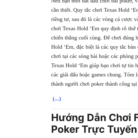
Nếu bạn mới bắt đầu chơi bài poker, v
cần thiết. Quy tắc chơi Texas Hold ‘Em
riêng tư, sau đó là các vòng cá cược v
chơi Texas Hold ‘Em quy định rõ thứ 
chiến thắng cuối cùng. Để chơi đúng l
Hold ‘Em, đặc biệt là các quy tắc bà
chơi tại các sòng bài hoặc các phòng p
Texas Hold ‘Em giúp bạn chơi tự tin h
các giải đấu hoặc games chung. Tóm lạ
thành người chơi poker thành công tại
(...)
Hướng Dẫn Chơi F
Poker Trực Tuyến