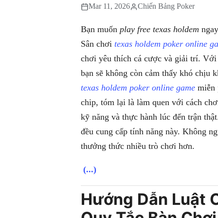
Mar 11, 2026
Chiến Bảng Poker
Bạn muốn
play free texas holdem
ngay 
Sân chơi
texas holdem poker online g
chơi yêu thích cá cược và giải trí. Vớ
bạn sẽ không còn cảm thấy khó chịu k
texas holdem poker online game
miễn p
chip, tóm lại là làm quen với cách ch
kỹ năng và thực hành lúc đến trận thậ
đều cung cấp tính năng này. Không ng
thưởng thức nhiều trò chơi hơn.
(...)
Hướng Dẫn Luật C
Quy Tắc Bàn Chơi