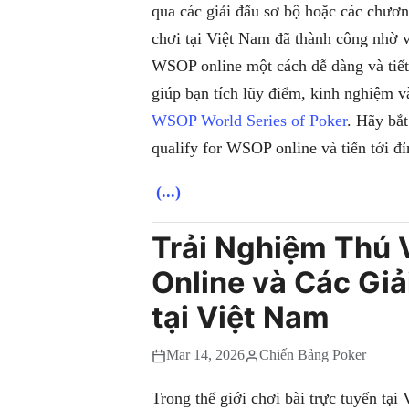
qua các giải đấu sơ bộ hoặc các chươn
chơi tại Việt Nam đã thành công nhờ vi
WSOP online một cách dễ dàng và tiết 
giúp bạn tích lũy điểm, kinh nghiệm v
WSOP World Series of Poker
. Hãy bắt
qualify for WSOP online và tiến tới đỉ
(...)
Trải Nghiệm Thú 
Online và Các Giả
tại Việt Nam
Mar 14, 2026
Chiến Bảng Poker
Trong thế giới chơi bài trực tuyến tại