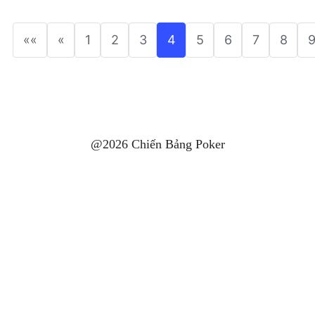
««
«
1
2
3
4
5
6
7
8
@2026 Chiến Bảng Poker