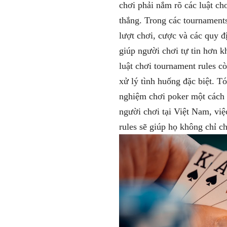
chơi phải nắm rõ các luật ch
thắng. Trong các tournament
lượt chơi, cược và các quy đ
giúp người chơi tự tin hơn k
luật chơi tournament rules c
xử lý tình huống đặc biệt. Tó
nghiệm chơi poker một cách 
người chơi tại Việt Nam, việ
rules sẽ giúp họ không chỉ c