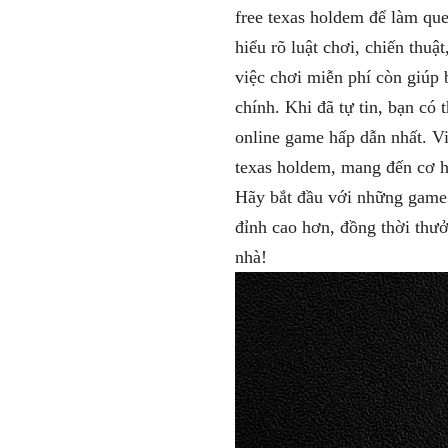
free texas holdem để làm qu
hiểu rõ luật chơi, chiến thuậ
việc chơi miễn phí còn giúp 
chính. Khi đã tự tin, bạn có
online game hấp dẫn nhất. Vi
texas holdem, mang đến cơ h
Hãy bắt đầu với những game 
đỉnh cao hơn, đồng thời thư
nhà!