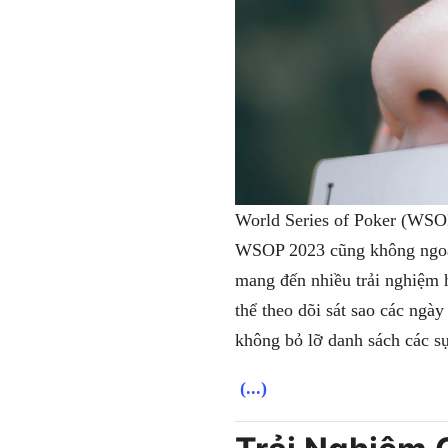
World Series of Poker (WSOP
WSOP 2023 cũng không ngoại
mang đến nhiều trải nghiệm 
thể theo dõi sát sao các ngà
không bỏ lỡ danh sách các sự
(...)