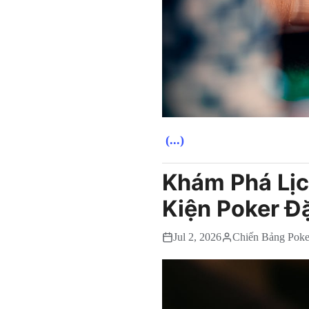
(...)
Khám Phá Lịc
Kiện Poker Đ
Jul 2, 2026
Chiến Bảng Poke