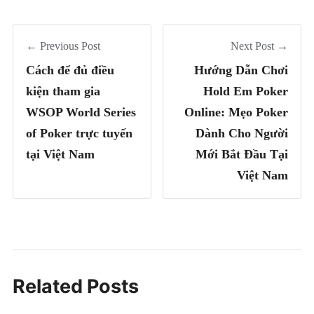
← Previous Post
Next Post →
Cách để đủ điều
Hướng Dẫn Chơi
kiện tham gia
Hold Em Poker
WSOP World Series
Online: Mẹo Poker
of Poker trực tuyến
Dành Cho Người
tại Việt Nam
Mới Bắt Đầu Tại
Việt Nam
Related Posts