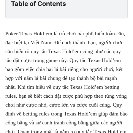
Table of Contents
Poker Texas Hold’em là trò chơi bài phổ biến toàn cầu,
đặc biệt tại Việt Nam. Để chơi thành thạo, người chơi
cần hiểu rõ quy tắc Texas Hold’em cũng như các quy
tắc đặt cược trong game này. Quy tắc Texas Hold’em
bao gồm việc chia hai lá bài riêng cho người chơi, kết
hợp với năm lá bài chung để tạo thành bộ bài mạnh
nhất. Khi tìm hiểu về quy tắc Texas Hold’em betting
rules, bạn sẽ biết cách đặt cược phù hợp theo từng vòng
chơi như cược nhỏ, cược lớn và cược cuối cùng. Quy
định về betting rules trong Texas Hold’em giúp đảm bảo
công bằng và sự cạnh tranh công bằng giữa các người
chơi. Quan trọng nhất là nắm rõ quy tắc Texas Hold’em