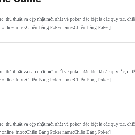
, thủ thuật và cập nhật mới nhất về poker, đặc biệt là các quy tắc, chiế
 online. intro:Chiến Bảng Poker name:Chiến Bảng Poker]
, thủ thuật và cập nhật mới nhất về poker, đặc biệt là các quy tắc, chiế
 online. intro:Chiến Bảng Poker name:Chiến Bảng Poker]
, thủ thuật và cập nhật mới nhất về poker, đặc biệt là các quy tắc, chiế
 online. intro:Chiến Bảng Poker name:Chiến Bảng Poker]