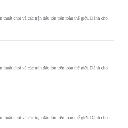
n thuật chơi và các trận đấu lớn trên toàn thế giới. Dành cho
n thuật chơi và các trận đấu lớn trên toàn thế giới. Dành cho
n thuật chơi và các trận đấu lớn trên toàn thế giới. Dành cho