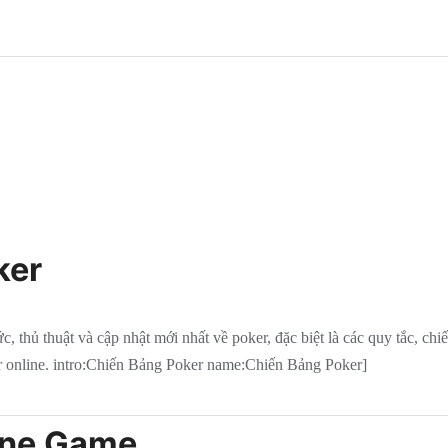
ker
, thủ thuật và cập nhật mới nhất về poker, đặc biệt là các quy tắc, chiế
 online. intro:Chiến Bảng Poker name:Chiến Bảng Poker]
ine Game