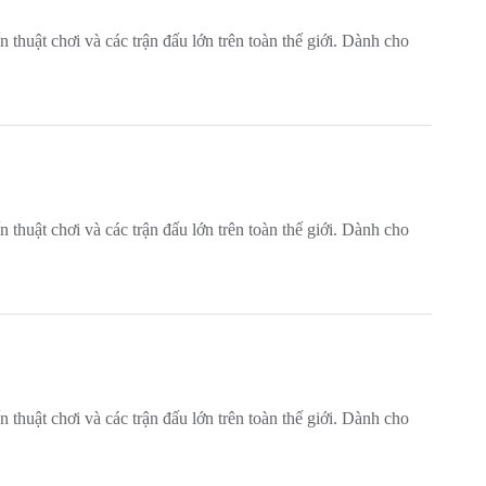
n thuật chơi và các trận đấu lớn trên toàn thế giới. Dành cho
n thuật chơi và các trận đấu lớn trên toàn thế giới. Dành cho
n thuật chơi và các trận đấu lớn trên toàn thế giới. Dành cho