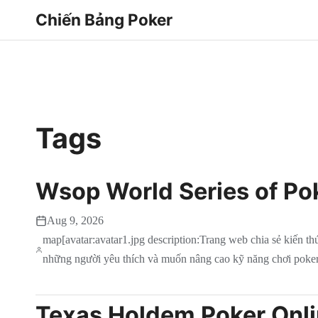
Chiến Bảng Poker
Tags
Wsop World Series of Po
Aug 9, 2026
map[avatar:avatar1.jpg description:Trang web chia sẻ kiến thức
những người yêu thích và muốn nâng cao kỹ năng chơi poker
Texas Holdem Poker Onl