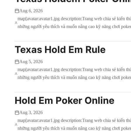
Aug 6, 2026
map[avatar:avatar1.jpg description:Trang web chia sẻ kiến thức
những người yêu thích và muốn nâng cao kỹ năng chơi poker
Texas Hold Em Rule
Aug 5, 2026
map[avatar:avatar1.jpg description:Trang web chia sẻ kiến thức
những người yêu thích và muốn nâng cao kỹ năng chơi poker
Hold Em Poker Online
Aug 3, 2026
map[avatar:avatar1.jpg description:Trang web chia sẻ kiến thức
những người yêu thích và muốn nâng cao kỹ năng chơi poker