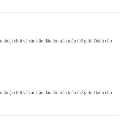
n thuật chơi và các trận đấu lớn trên toàn thế giới. Dành cho
n thuật chơi và các trận đấu lớn trên toàn thế giới. Dành cho